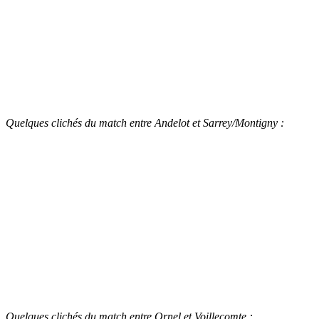
Quelques clichés du match entre Andelot et Sarrey/Montigny :
Quelques clichés du match entre Ornel et Voillecomte :