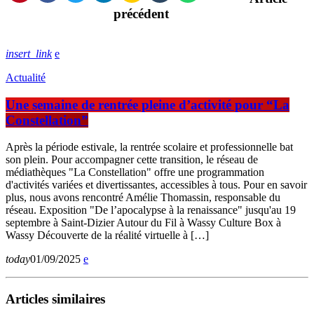
précédent
insert_link
Actualité
Une semaine de rentrée pleine d’activité pour “La
Constellation”
Après la période estivale, la rentrée scolaire et professionnelle bat
son plein. Pour accompagner cette transition, le réseau de
médiathèques "La Constellation" offre une programmation
d'activités variées et divertissantes, accessibles à tous. Pour en savoir
plus, nous avons rencontré Amélie Thomassin, responsable du
réseau. Exposition "De l’apocalypse à la renaissance" jusqu'au 19
septembre à Saint-Dizier Autour du Fil à Wassy Culture Box à
Wassy Découverte de la réalité virtuelle à […]
today
01/09/2025
Articles similaires