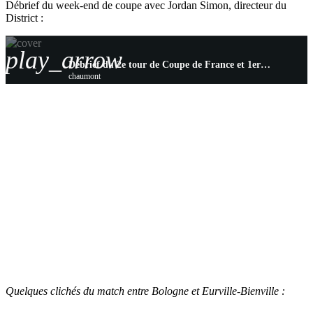
Débrief du week-end de coupe avec Jordan Simon, directeur du
District :
play_arrow
Débrief du 2e tour de Coupe de France et 1er tour de Coupe de Haute-Marne
chaumont
Quelques clichés du match entre Bologne et Eurville-Bienville :