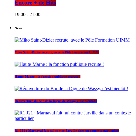
Encore + de Hits
19:00 - 21:00
News
Miko Saint-Dizier recrute, avec le Pôle Formation UIMM
Haute-Marne : la fonction publique recrute !
Réouverture du Bar de la Digue de Wassy, c’est bientôt !
R1 J21 : Marnaval fait nul contre Jarville dans un contexte particulier