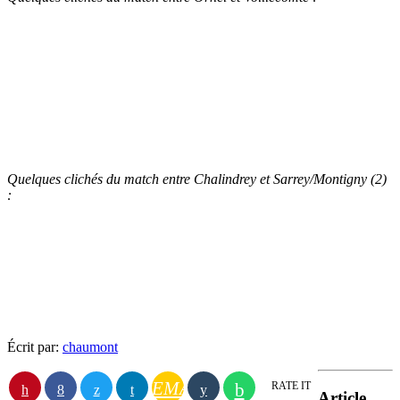
Quelques clichés du match entre Chalindrey et Sarrey/Montigny (2)
:
Écrit par:
chaumont
EMAIL
RATE IT
Article