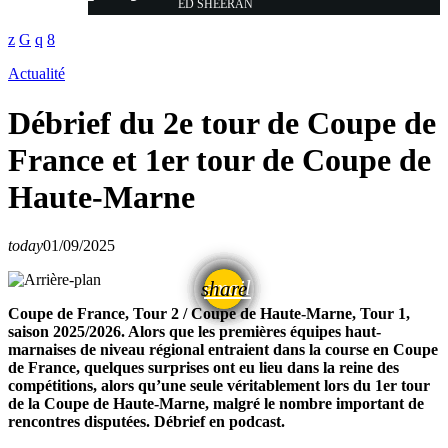
ED SHEERAN
Actualité
Débrief du 2e tour de Coupe de
France et 1er tour de Coupe de
Haute-Marne
today
01/09/2025
email
share
Coupe de France, Tour 2 / Coupe de Haute-Marne, Tour 1,
saison 2025/2026. Alors que les premières équipes haut-
marnaises de niveau régional entraient dans la course en Coupe
de France, quelques surprises ont eu lieu dans la reine des
compétitions, alors qu’une seule véritablement lors du 1er tour
de la Coupe de Haute-Marne, malgré le nombre important de
rencontres disputées. Débrief en podcast.