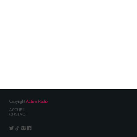
Copyright
Active Radio
ACCUEIL
CONTACT