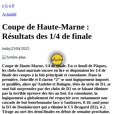
Actualité
Coupe de Haute-Marne :
Résultats des 1/4 de finale
today
23/04/2025
email
share
Coupe de Haute-Marne, 1/4 de finale. En ce lundi de Pâques,
les clubs haut-marnais encore en lice se disputaient les 1/4 de
finale des coupes à la fois principale et consolante. Dans la
première, Joinville et Eclaron “2” se sont logiquement imposés
et qualifiés, alors qu’Andelot et Bologne, têtes de série de D1, se
sont fait surprendre par des clubs de D2 en se faisant éliminer
par la terrible épreuve des tirs au but. En consolante, la
logiquement a globalement été respectée avec notamment une
cascade de but bourbonnaise face à Saulxures, 0-10, sauf pour
la D3 de Doulaincourt qui a éliminé le CS Bragard (D2), 4-2.
Tirage au sort des demi-finales en début de semaine prochaine.