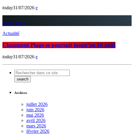
today
31/07/2026
insert_link
Actualité
Chaumont Plage se poursuit jusqu’au 16 août
today
31/07/2026
search
Archives
juillet 2026
juin 2026
mai 2026
avril 2026
mars 2026
février 2026