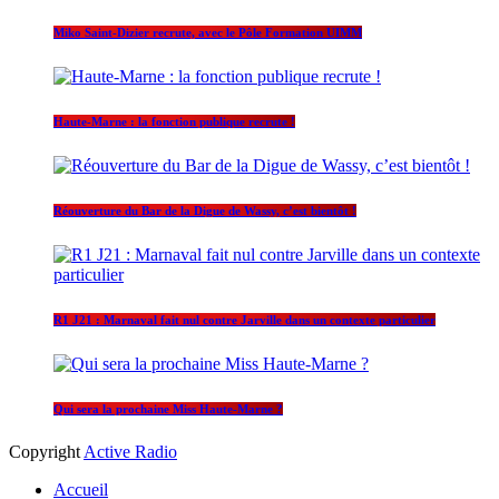
Miko Saint-Dizier recrute, avec le Pôle Formation UIMM
Haute-Marne : la fonction publique recrute !
Réouverture du Bar de la Digue de Wassy, c’est bientôt !
R1 J21 : Marnaval fait nul contre Jarville dans un contexte particulier
Qui sera la prochaine Miss Haute-Marne ?
Copyright
Active Radio
Accueil