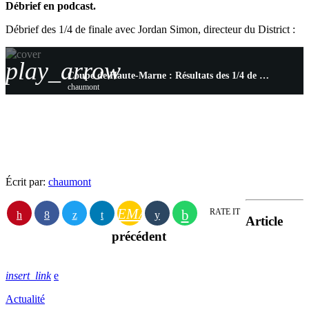
Débrief en podcast.
Débrief des 1/4 de finale avec Jordan Simon, directeur du District :
play_arrow
Coupe de Haute-Marne : Résultats des 1/4 de finale
chaumont
Écrit par:
chaumont
EMAIL
RATE IT
Article
précédent
insert_link
Actualité