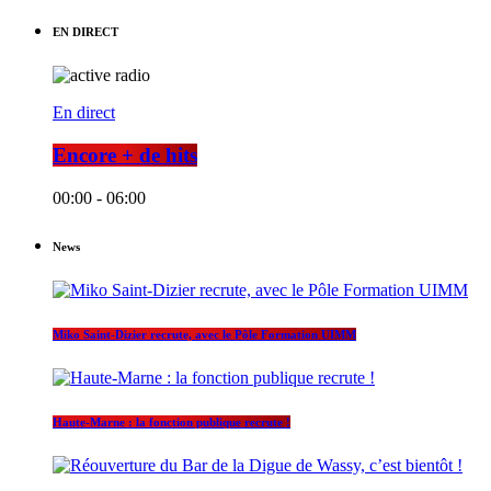
EN DIRECT
En direct
Encore + de hits
00:00 - 06:00
News
Miko Saint-Dizier recrute, avec le Pôle Formation UIMM
Haute-Marne : la fonction publique recrute !