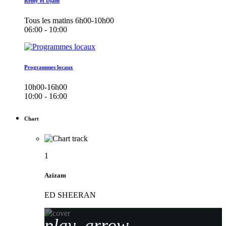
Remy et Djam
Tous les matins 6h00-10h00
06:00 - 10:00
Programmes locaux
10h00-16h00
10:00 - 16:00
Chart
1
Azizam
ED SHEERAN
play_arrow