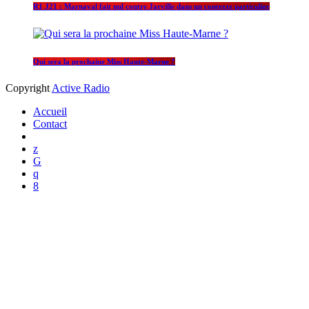
R1 J21 : Marnaval fait nul contre Jarville dans un contexte particulier
Qui sera la prochaine Miss Haute-Marne ?
Copyright
Active Radio
Accueil
Contact