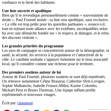
confiance et la fierté des habitants.
Une liste ouverte et apolitique
Bien qu’il se revendique personnellement comme « souverainiste de
droite », Paul Fournié insiste : sa liste sera apolitique, sans exclusive.
« La ville est trop petite pour les querelles partisanes », avance-t-il,
tout en rejetant toute alliance avec les extrêmes, incompatibles selon
lui avec une démarche fondée sur « le respect, le dialogue, et le refus
des discours violents ».
Les grandes priorités du programme
Les axes de campagne se concentreront autour de la démographie, la
santé, la sécurité, les services à la population et l’attractivité de la
ville. Le candidat souhaite s’appuyer fortement sur le tissu associatif
local, qu’il considère comme une richesse pour le territoire.
Des premiers soutiens autour de lui
Autour de Paul Fournié, plusieurs soutiens se sont déjà manifestés.
On retrouve notamment Céline Brasseur, Catherine Sfeir-Lavigne,
Sophie Malhanche, Isabelle Fenaux-Millot, Karine Colombo,
Mickaël Pirot et Bruno Thorreau. Une équipe mêlant profils
expérimentés et nouveaux visages.
Écrit par:
chaumont