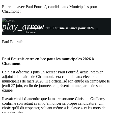
Entretien avec Paul Fournié, candidat aux Municipales pour
Chaumont :
play_arrow
Chaumont : Paul Fournié se lance pour 2026, une candidature entre continuité et renouvellement
chaumont
Paul Fournié
Paul Fournié entre en lice pour les municipales 2026 à
Chaumont
Ce n’est désormais plus un secret : Paul Fournié, actuel premier
adjoint à la mairie de Chaumont, sera candidat aux élections
municipales de mars 2026. Il a officialisé son entrée en campagne le
jeudi 27 juin, en fin de journée, en présentant une partie de son
équipe.
Il avait choisi d’attendre que la maire sortante Christine Guillemy
confirme son retrait avant d’annoncer sa propre candidature. Un
choix qu’il dit respecter, saluant même « la classe » et les mots de
cette dernière.