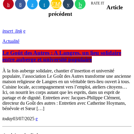
EMAIL
RATE IT
Article
précédent
insert_link
Actualité
Le Goût des Autres : A Langres, un lieu solidaire
entre auberge et université populaire
À la fois auberge solidaire, chantier d’insertion et université
populaire, l’association Le Goût des Autres transforme une ancienne
maison religieuse de Langres en un véritable tiers-lieu ouvert à tous.
Cuisine locale, accompagnement vers l’emploi, ateliers citoyens…
Ici, on nourrit les corps autant que les esprits, dans un esprit de
partage et de dignité. Entretien avec Jacques-Philippe Clément,
directeur du Goût des autres : Entretien avec Catherine Hoymans,
bénévole et Sœur […]
today
03/07/2025