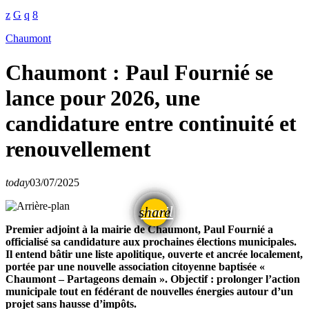
Chaumont
Chaumont : Paul Fournié se
lance pour 2026, une
candidature entre continuité et
renouvellement
today
03/07/2025
email
share
Premier adjoint à la mairie de Chaumont, Paul Fournié a
officialisé sa candidature aux prochaines élections municipales.
Il entend bâtir une liste apolitique, ouverte et ancrée localement,
portée par une nouvelle association citoyenne baptisée «
Chaumont – Partageons demain ». Objectif : prolonger l’action
municipale tout en fédérant de nouvelles énergies autour d’un
projet sans hausse d’impôts.