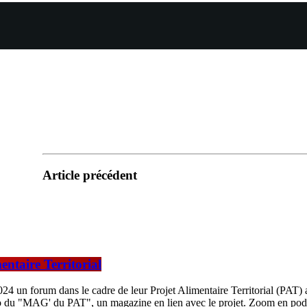
Article précédent
ntaire Territorial
24 un forum dans le cadre de leur Projet Alimentaire Territorial (PAT)
ro du "MAG' du PAT", un magazine en lien avec le projet. Zoom en podc