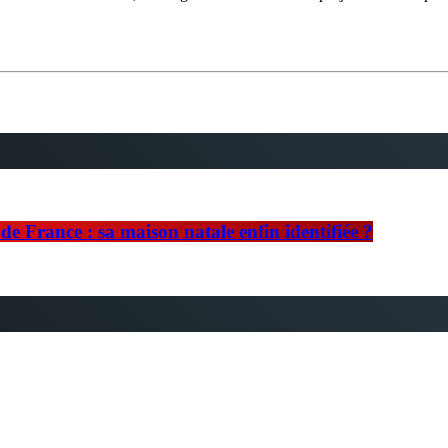
e France : sa maison natale enfin identifiée ?