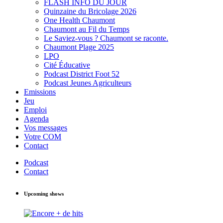
FLASH INFO DU JOUR
Quinzaine du Bricolage 2026
One Health Chaumont
Chaumont au Fil du Temps
Le Saviez-vous ? Chaumont se raconte.
Chaumont Plage 2025
LPO
Cité Éducative
Podcast District Foot 52
Podcast Jeunes Agriculteurs
Emissions
Jeu
Emploi
Agenda
Vos messages
Votre COM
Contact
Podcast
Contact
Upcoming shows