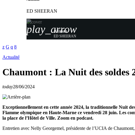
ED SHEERAN
play_arrow
Azizam
ED SHEERAN
Actualité
Chaumont : La Nuit des soldes 2
today
28/06/2024
Exceptionnellement en cette année 2024, la traditionnelle Nuit d
Flamme olympique en Haute-Marne ce vendredi 28 juin. Les commer
la place de l’Hôtel de Ville. Zoom en podcast.
Entretien avec Nelly Georgemel, présidente de l’UCIA de Chaumont