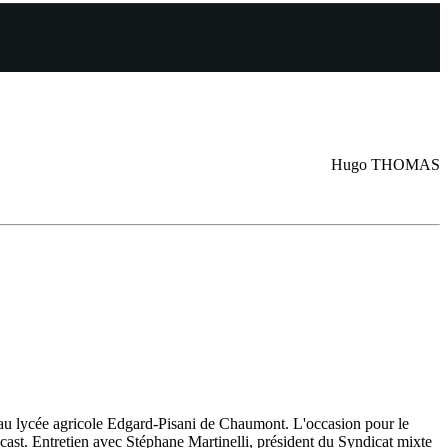
Hugo THOMAS
 au lycée agricole Edgard-Pisani de Chaumont. L'occasion pour le
ast. Entretien avec Stéphane Martinelli, président du Syndicat mixte