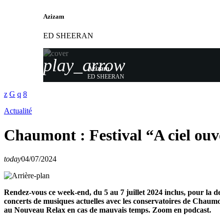
Azizam
ED SHEERAN
play_arrow
Azizam
ED SHEERAN
Actualité
Chaumont : Festival “A ciel ou
today
04/07/2024
Rendez-vous ce week-end, du 5 au 7 juillet 2024 inclus, pour la
concerts de musiques actuelles avec les conservatoires de Chaumo
au Nouveau Relax en cas de mauvais temps. Zoom en podcast.