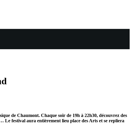
nd
 musique de Chaumont. Chaque soir de 19h à 22h30, découvrez des
e festival aura entièrement lieu place des Arts et se repliera