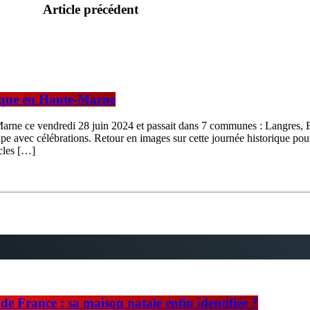
Article précédent
ique en Haute-Marne
Marne ce vendredi 28 juin 2024 et passait dans 7 communes : Langres
-étape avec célébrations. Retour en images sur cette journée historique
cles […]
e France : sa maison natale enfin identifiée ?