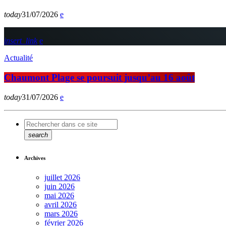
today
31/07/2026
insert_link
Actualité
Chaumont Plage se poursuit jusqu’au 16 août
today
31/07/2026
search
Archives
juillet 2026
juin 2026
mai 2026
avril 2026
mars 2026
février 2026