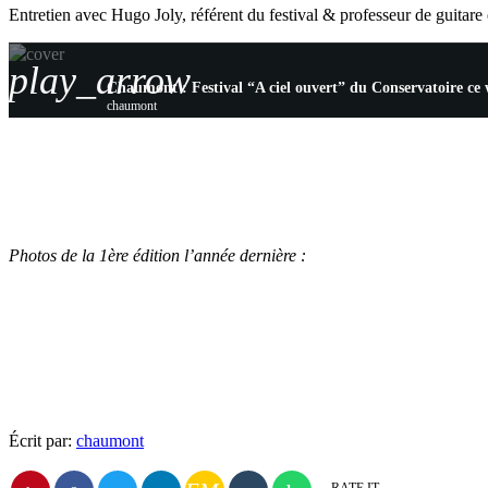
Entretien avec Hugo Joly, référent du festival & professeur de guitar
play_arrow
Chaumont : Festival “A ciel ouvert” du Conservatoire ce
chaumont
Photos de la 1ère édition l’année dernière :
Écrit par:
chaumont