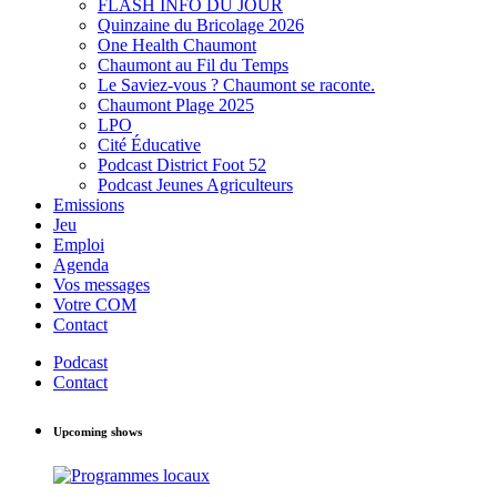
FLASH INFO DU JOUR
Quinzaine du Bricolage 2026
One Health Chaumont
Chaumont au Fil du Temps
Le Saviez-vous ? Chaumont se raconte.
Chaumont Plage 2025
LPO
Cité Éducative
Podcast District Foot 52
Podcast Jeunes Agriculteurs
Emissions
Jeu
Emploi
Agenda
Vos messages
Votre COM
Contact
Podcast
Contact
Upcoming shows