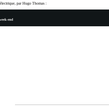
e électrique, par Hugo Thomas :
 week-end