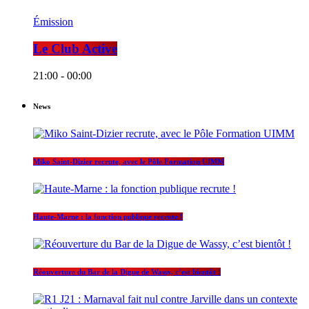
Émission
Le Club Active
21:00 - 00:00
News
Miko Saint-Dizier recrute, avec le Pôle Formation UIMM
Haute-Marne : la fonction publique recrute !
Réouverture du Bar de la Digue de Wassy, c’est bientôt !