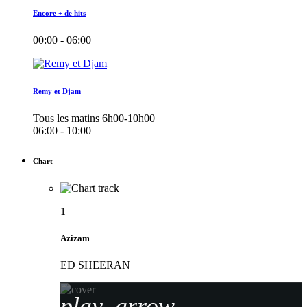
Encore + de hits
00:00 - 06:00
Remy et Djam
Tous les matins 6h00-10h00
06:00 - 10:00
Chart
1
Azizam
ED SHEERAN
play_arrow