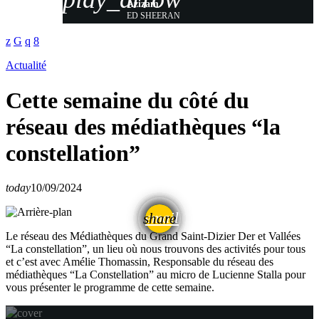
Azizam
ED SHEERAN
Actualité
Cette semaine du côté du
réseau des médiathèques “la
constellation”
today
10/09/2024
email
share
Le réseau des Médiathèques du Grand Saint-Dizier Der et Vallées
“La constellation”, un lieu où nous trouvons des activités pour tous
et c’est avec Amélie Thomassin, Responsable du réseau des
médiathèques “La Constellation” au micro de Lucienne Stalla pour
vous présenter le programme de cette semaine.