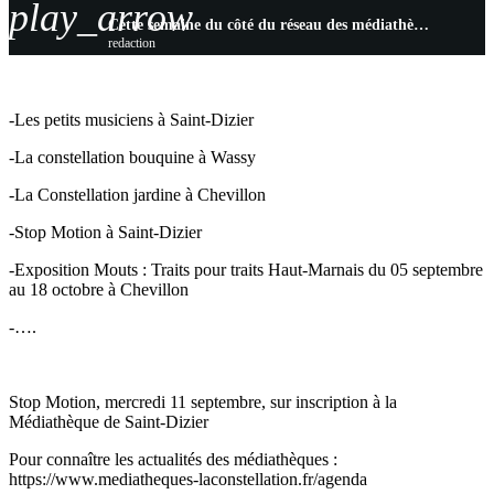
play_arrow
Cette semaine du côté du réseau des médiathèques “la constellation”
redaction
-Les petits musiciens à Saint-Dizier
-La constellation bouquine à Wassy
-La Constellation jardine à Chevillon
-Stop Motion à Saint-Dizier
-Exposition Mouts : Traits pour traits Haut-Marnais du 05 septembre
au 18 octobre à Chevillon
-….
Stop Motion, mercredi 11 septembre, sur inscription à la
Médiathèque de Saint-Dizier
Pour connaître les actualités des médiathèques :
https://www.mediatheques-laconstellation.fr/agenda