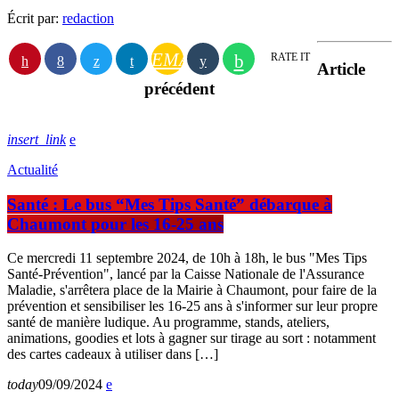
Écrit par:
redaction
EMAIL
RATE IT
Article
précédent
insert_link
Actualité
Santé : Le bus “Mes Tips Santé” débarque à
Chaumont pour les 16-25 ans
Ce mercredi 11 septembre 2024, de 10h à 18h, le bus "Mes Tips
Santé-Prévention", lancé par la Caisse Nationale de l'Assurance
Maladie, s'arrêtera place de la Mairie à Chaumont, pour faire de la
prévention et sensibiliser les 16-25 ans à s'informer sur leur propre
santé de manière ludique. Au programme, stands, ateliers,
animations, goodies et lots à gagner sur tirage au sort : notamment
des cartes cadeaux à utiliser dans […]
today
09/09/2024