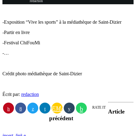
redaction
-Exposition “Vive les sports” à la médiathèque de Saint-Dizier
-Partir en livre
-Festival ChiFouMi
-…
Crédit photo médiathèque de Saint-Dizier
Écrit par:
redaction
EMAIL
RATE IT
Article
précédent
insert_link