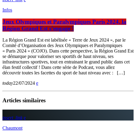
Infos
Jeux Olympiques et Paralympiques Paris 2024, la
Région Grand Est s’engage !
La Région Grand Est est labélisée « Terre de Jeux 2024 », par le
Comité d’Organisation des Jeux Olympiques et Paralympiques
« Paris 2024 » (COJO). Dans cette perspective, la Région Grand Est
se démarque pour valoriser ses sportifs de haut niveau, ses
infrastructures sportives, tout en entrainant le grand public dans cet
élan festif collectif ! Dans cette série de Podcast, vous allez
découvrir toutes les facettes du sport de haut niveau avec : […]
today
22/07/2024
Articles similaires
insert_link
Chaumont