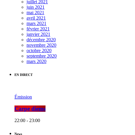
juillet 2021
juin 2021
mai 2021
avril 2021
mars 2021
février 2021
janvier 2021
décembre 2020
novembre 2020
octobre 2020
septembre 2020
mars 2020
EN DIRECT
Émission
Carpe diems
22:00 - 23:00
News