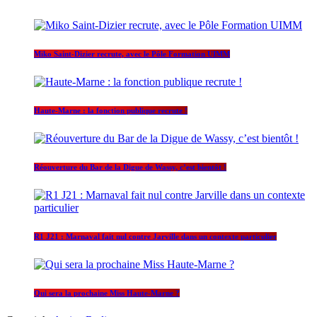
Miko Saint-Dizier recrute, avec le Pôle Formation UIMM
Haute-Marne : la fonction publique recrute !
Réouverture du Bar de la Digue de Wassy, c’est bientôt !
R1 J21 : Marnaval fait nul contre Jarville dans un contexte particulier
Qui sera la prochaine Miss Haute-Marne ?