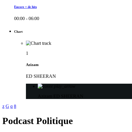
Encore + de hits
00:00 - 06:00
Chart
1
Azizam
ED SHEERAN
play_arrow
Azizam
ED SHEERAN
Podcast Politique