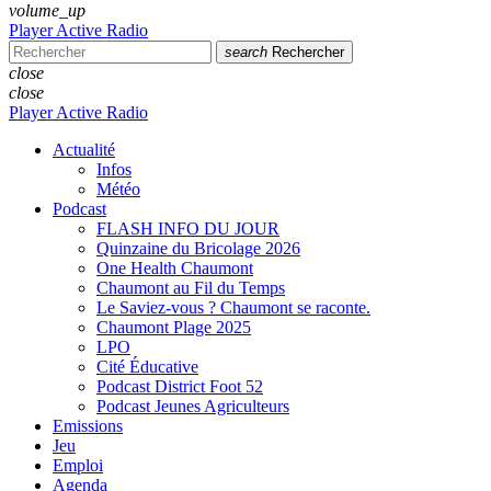
volume_up
Player Active Radio
search
Rechercher
close
close
Player Active Radio
Actualité
Infos
Météo
Podcast
FLASH INFO DU JOUR
Quinzaine du Bricolage 2026
One Health Chaumont
Chaumont au Fil du Temps
Le Saviez-vous ? Chaumont se raconte.
Chaumont Plage 2025
LPO
Cité Éducative
Podcast District Foot 52
Podcast Jeunes Agriculteurs
Emissions
Jeu
Emploi
Agenda