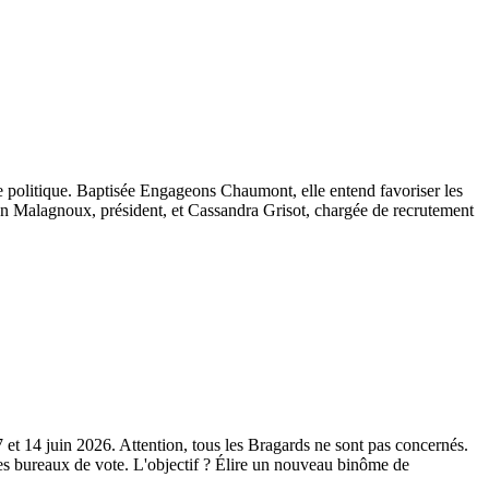
de politique. Baptisée Engageons Chaumont, elle entend favoriser les
Nolan Malagnoux, président, et Cassandra Grisot, chargée de recrutement
 et 14 juin 2026. Attention, tous les Bragards ne sont pas concernés.
des bureaux de vote. L'objectif ? Élire un nouveau binôme de