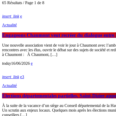
65 Résultats / Page 1 de 8
insert_link
Actualité
Engageons Chaumont veut recréer du dialogue entre les
Une nouvelle association vient de voir le jour à Chaumont avec l’ambi
rencontres avec les élus, ouvrir le débat sur des sujets de société et 
à Chaumont : À Chaumont, […]
today
16/06/2026
insert_link
3
Actualité
Élections départementales partielles, Saint-Dizier app
À la suite de la vacance d’un siège au Conseil départemental de la Hau
Un scrutin aux enjeux locaux. Quelques mois après les élections munic
conseillers […]