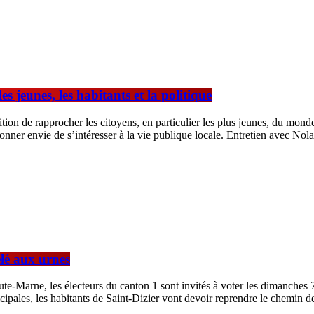
 jeunes, les habitants et la politique
tion de rapprocher les citoyens, en particulier les plus jeunes, du mon
redonner envie de s’intéresser à la vie publique locale. Entretien avec 
elé aux urnes
te-Marne, les électeurs du canton 1 sont invités à voter les dimanches 7
ipales, les habitants de Saint-Dizier vont devoir reprendre le chemin 