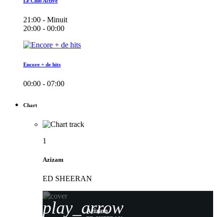
Le Club Active
21:00 - Minuit
20:00 - 00:00
Encore + de hits
00:00 - 07:00
Chart
1
Azizam
ED SHEERAN
play_arrow
Azizam