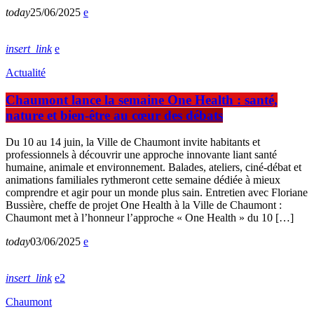
today
25/06/2025
insert_link
Actualité
Chaumont lance la semaine One Health : santé,
nature et bien-être au cœur des débats
Du 10 au 14 juin, la Ville de Chaumont invite habitants et
professionnels à découvrir une approche innovante liant santé
humaine, animale et environnement. Balades, ateliers, ciné-débat et
animations familiales rythmeront cette semaine dédiée à mieux
comprendre et agir pour un monde plus sain. Entretien avec Floriane
Bussière, cheffe de projet One Health à la Ville de Chaumont :
Chaumont met à l’honneur l’approche « One Health » du 10 […]
today
03/06/2025
insert_link
2
Chaumont