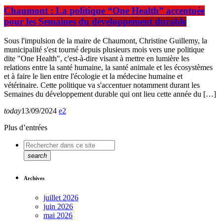
Chaumont : La politique “One Health” accentuée
pour les Semaines du développement durable
Sous l'impulsion de la maire de Chaumont, Christine Guillemy, la
municipalité s'est tourné depuis plusieurs mois vers une politique
dite "One Health", c'est-à-dire visant à mettre en lumière les
relations entre la santé humaine, la santé animale et les écosystèmes
et à faire le lien entre l'écologie et la médecine humaine et
vétérinaire. Cette politique va s'accentuer notamment durant les
Semaines du développement durable qui ont lieu cette année du […]
today
13/09/2024
2
Plus d’entrées
search
Archives
juillet 2026
juin 2026
mai 2026