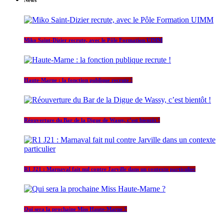
Miko Saint-Dizier recrute, avec le Pôle Formation UIMM
Haute-Marne : la fonction publique recrute !
Réouverture du Bar de la Digue de Wassy, c’est bientôt !
R1 J21 : Marnaval fait nul contre Jarville dans un contexte particulier
Qui sera la prochaine Miss Haute-Marne ?