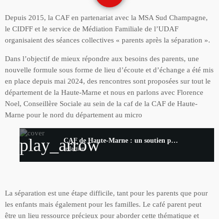
Depuis 2015, la CAF en partenariat avec la MSA Sud Champagne,
le CIDFF et le service de Médiation Familiale de l’UDAF
organisaient des séances collectives « parents après la séparation ».
Dans l’objectif de mieux répondre aux besoins des parents, une
nouvelle formule sous forme de lieu d’écoute et d’échange a été mis
en place depuis mai 2024, des rencontres sont proposées sur tout le
département de la Haute-Marne et nous en parlons avec Florence
Noel, Conseillère Sociale au sein de la caf de la CAF de Haute-
Marne pour le nord du département au micro
play_arrow
CAF de Haute-Marne : un soutien précieux pour les parents à travers des rencontres
redaction
La séparation est une étape difficile, tant pour les parents que pour
les enfants mais également pour les familles. Le café parent peut
être un lieu ressource précieux pour aborder cette thématique et