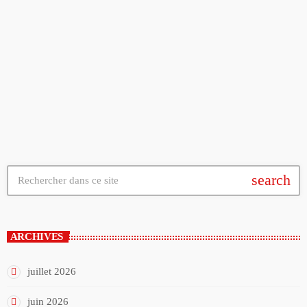
ACTUALITÉ
Chaumont Plage se poursuit jusqu’au 16 août
today
31/07/2026
search
ARCHIVES
juillet 2026
juin 2026