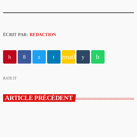
ÉCRIT PAR:
REDACTION
email
RATE IT
ARTICLE PRÉCÉDENT
insert_link