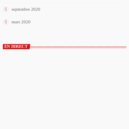
septembre 2020
mars 2020
EN DIRECT
EN DIRECT
Encore + de hits
00:00 - 06:00