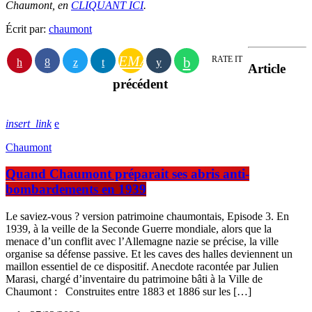
Chaumont, en
CLIQUANT ICI
.
Écrit par:
chaumont
EMAIL
RATE IT
Article
précédent
insert_link
Chaumont
Quand Chaumont préparait ses abris anti-
bombardements en 1939
Le saviez-vous ? version patrimoine chaumontais, Episode 3. En
1939, à la veille de la Seconde Guerre mondiale, alors que la
menace d’un conflit avec l’Allemagne nazie se précise, la ville
organise sa défense passive. Et les caves des halles deviennent un
maillon essentiel de ce dispositif. Anecdote racontée par Julien
Marasi, chargé d’inventaire du patrimoine bâti à la Ville de
Chaumont : Construites entre 1883 et 1886 sur les […]