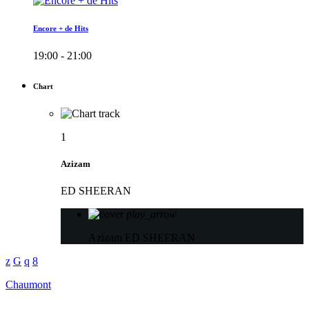
Encore + de Hits
19:00 - 21:00
Chart
1
Azizam
ED SHEERAN
play_arrow
Azizam
ED SHEERAN
Chaumont