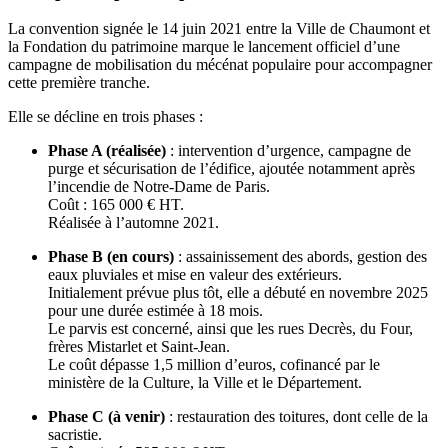
La convention signée le 14 juin 2021 entre la Ville de Chaumont et
la Fondation du patrimoine marque le lancement officiel d’une
campagne de mobilisation du mécénat populaire pour accompagner
cette première tranche.
Elle se décline en trois phases :
Phase A (réalisée)
: intervention d’urgence, campagne de
purge et sécurisation de l’édifice, ajoutée notamment après
l’incendie de Notre-Dame de Paris.
Coût : 165 000 € HT.
Réalisée à l’automne 2021.
Phase B (en cours)
: assainissement des abords, gestion des
eaux pluviales et mise en valeur des extérieurs.
Initialement prévue plus tôt, elle a débuté en novembre 2025
pour une durée estimée à 18 mois.
Le parvis est concerné, ainsi que les rues Decrès, du Four,
frères Mistarlet et Saint-Jean.
Le coût dépasse 1,5 million d’euros, cofinancé par le
ministère de la Culture, la Ville et le Département.
Phase C (à venir)
: restauration des toitures, dont celle de la
sacristie.