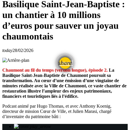
Basilique Saint-Jean-Baptiste :
un chantier à 10 millions
d’euros pour sauver un joyau
chaumontais
today
28/02/2026
email
share
Chaumont au fil du temps (version longue), épisode 2.
La
Basilique Saint-Jean-Baptiste de Chaumont poursuit sa
transformation. Au cœur d’une émission d’une vingtaine de
minutes réalisée avec la Ville de Chaumont, ce vaste chantier de
restauration illustre l’ampleur des enjeux patrimoniaux,
financiers et touristiques liés à l’édifice.
Podcast animé par Hugo Thomas, et avec Anthony Koenig,
directeur de mission Cœur de Ville, et Julien Marasi, chargé
d’inventaire du patrimoine bâti :
play_arrow