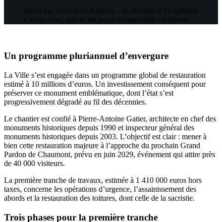
Basilique Saint-Jean-Baptiste : un chantier à 10 millions
d’euros pour sauver un joyau chaumontais
chaumont
Un programme pluriannuel d’envergure
La Ville s’est engagée dans un programme global de restauration
estimé à 10 millions d’euros. Un investissement conséquent pour
préserver ce monument emblématique, dont l’état s’est
progressivement dégradé au fil des décennies.
Le chantier est confié à Pierre-Antoine Gatier, architecte en chef des
monuments historiques depuis 1990 et inspecteur général des
monuments historiques depuis 2003. L’objectif est clair : mener à
bien cette restauration majeure à l’approche du prochain Grand
Pardon de Chaumont, prévu en juin 2029, événement qui attire près
de 40 000 visiteurs.
La première tranche de travaux, estimée à 1 410 000 euros hors
taxes, concerne les opérations d’urgence, l’assainissement des
abords et la restauration des toitures, dont celle de la sacristie.
Trois phases pour la première tranche