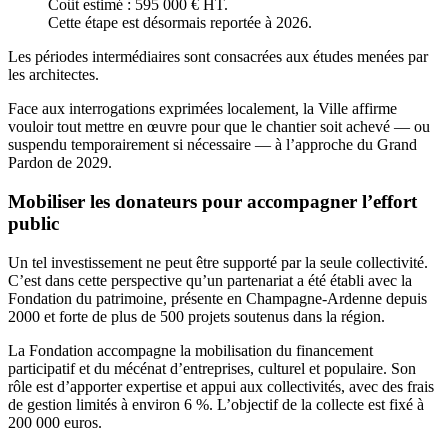
Coût estimé : 595 000 € HT.
Cette étape est désormais reportée à 2026.
Les périodes intermédiaires sont consacrées aux études menées par
les architectes.
Face aux interrogations exprimées localement, la Ville affirme
vouloir tout mettre en œuvre pour que le chantier soit achevé — ou
suspendu temporairement si nécessaire — à l’approche du Grand
Pardon de 2029.
Mobiliser les donateurs pour accompagner l’effort
public
Un tel investissement ne peut être supporté par la seule collectivité.
C’est dans cette perspective qu’un partenariat a été établi avec la
Fondation du patrimoine, présente en Champagne-Ardenne depuis
2000 et forte de plus de 500 projets soutenus dans la région.
La Fondation accompagne la mobilisation du financement
participatif et du mécénat d’entreprises, culturel et populaire. Son
rôle est d’apporter expertise et appui aux collectivités, avec des frais
de gestion limités à environ 6 %. L’objectif de la collecte est fixé à
200 000 euros.