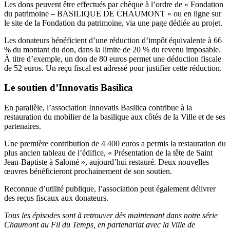
Les dons peuvent être effectués par chèque à l’ordre de « Fondation
du patrimoine – BASILIQUE DE CHAUMONT » ou en ligne sur
le site de la Fondation du patrimoine, via une page dédiée au projet.
Les donateurs bénéficient d’une réduction d’impôt équivalente à 66
% du montant du don, dans la limite de 20 % du revenu imposable.
À titre d’exemple, un don de 80 euros permet une déduction fiscale
de 52 euros. Un reçu fiscal est adressé pour justifier cette réduction.
Le soutien d’Innovatis Basilica
En parallèle, l’association Innovatis Basilica contribue à la
restauration du mobilier de la basilique aux côtés de la Ville et de ses
partenaires.
Une première contribution de 4 400 euros a permis la restauration du
plus ancien tableau de l’édifice, « Présentation de la tête de Saint
Jean-Baptiste à Salomé », aujourd’hui restauré. Deux nouvelles
œuvres bénéficieront prochainement de son soutien.
Reconnue d’utilité publique, l’association peut également délivrer
des reçus fiscaux aux donateurs.
Tous les épisodes sont à retrouver dès maintenant dans notre série
Chaumont au Fil du Temps, en partenariat avec la Ville de