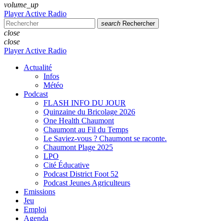
volume_up
Player Active Radio
search
Rechercher
close
close
Player Active Radio
Actualité
Infos
Météo
Podcast
FLASH INFO DU JOUR
Quinzaine du Bricolage 2026
One Health Chaumont
Chaumont au Fil du Temps
Le Saviez-vous ? Chaumont se raconte.
Chaumont Plage 2025
LPO
Cité Éducative
Podcast District Foot 52
Podcast Jeunes Agriculteurs
Emissions
Jeu
Emploi
Agenda