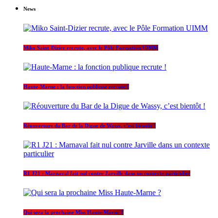
News
Miko Saint-Dizier recrute, avec le Pôle Formation UIMM
Haute-Marne : la fonction publique recrute !
Réouverture du Bar de la Digue de Wassy, c’est bientôt !
R1 J21 : Marnaval fait nul contre Jarville dans un contexte particulier
Qui sera la prochaine Miss Haute-Marne ?