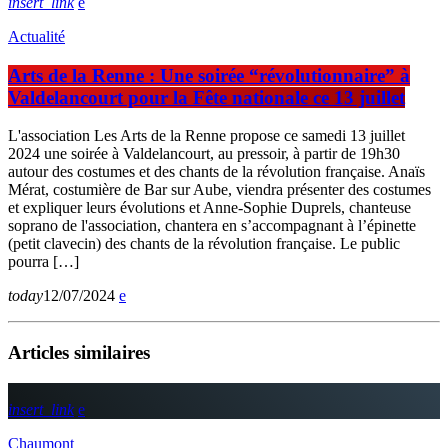
insert_link
Actualité
Arts de la Renne : Une soirée “révolutionnaire” à
Valdelancourt pour la Fête nationale ce 13 juillet
L'association Les Arts de la Renne propose ce samedi 13 juillet
2024 une soirée à Valdelancourt, au pressoir, à partir de 19h30
autour des costumes et des chants de la révolution française. Anaïs
Mérat, costumière de Bar sur Aube, viendra présenter des costumes
et expliquer leurs évolutions et Anne-Sophie Duprels, chanteuse
soprano de l'association, chantera en s’accompagnant à l’épinette
(petit clavecin) des chants de la révolution française. Le public
pourra […]
today
12/07/2024
Articles similaires
insert_link
Chaumont