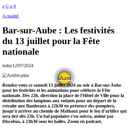
Actualité
Bar-sur-Aube : Les festivités
du 13 juillet pour la Fête
nationale
today
12/07/2024
email
share
Rendez-vous ce samedi 13 juillet 2024 au soir à Bar-sur-Aube
pour les festivités et les animations pour célébrer la Fête
nationale. Dès 22h, direction la place de l’Hôtel de Ville pour la
distribution des lampions aux enfants pour un départ de la
retraite aux flambeaux à 22h30 en présence des pompiers,
jusqu’à arriver au chemin de Mathaux pour le feu d’artifice qui
sera tiré dès 23h. Un bal populaire s’en suivra, animé par
Discobus, à 23h30 sous les halles. Zoom en podcast.