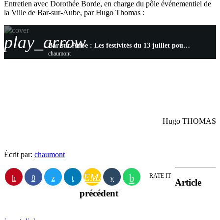
Entretien avec Dorothée Borde, en charge du pôle événementiel de
la Ville de Bar-sur-Aube, par Hugo Thomas :
play_arrow
Bar-sur-Aube : Les festivités du 13 juillet pour la Fête nationale
chaumont
Hugo THOMAS
Écrit par:
chaumont
EMAIL
RATE IT
Article
précédent