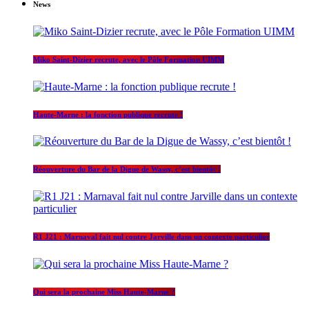
News
Miko Saint-Dizier recrute, avec le Pôle Formation UIMM
Haute-Marne : la fonction publique recrute !
Réouverture du Bar de la Digue de Wassy, c’est bientôt !
R1 J21 : Marnaval fait nul contre Jarville dans un contexte particulier
Qui sera la prochaine Miss Haute-Marne ?