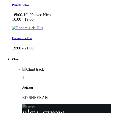
Planète Active
16h00-19h00 avec Nico
16:00 - 19:00
Encore + de Hits
19:00 - 21:00
Chart
1
Azizam
ED SHEERAN
play_arrow