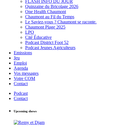
FLASH INFO DU JOUR
Quinzaine du Bricolage 2026
One Health Chaumont
Chaumont au Fil du Temps
Le Saviez-vous ? Chaumont se raconte.
Chaumont Plage 2025
LPO
Cité Éducative
Podcast District Foot 52
Podcast Jeunes Agriculteurs
Emissions
Jeu
Emploi
Agenda
Vos messages
Votre COM
Contact
Podcast
Contact
Upcoming shows