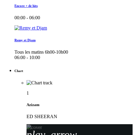
Encore + de hits
00:00 - 06:00
Remy et Djam
Tous les matins 6h00-10h00
06:00 - 10:00
Chart
1
Azizam
ED SHEERAN
play_arrow