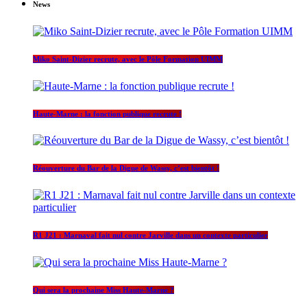
News
Miko Saint-Dizier recrute, avec le Pôle Formation UIMM
Haute-Marne : la fonction publique recrute !
Réouverture du Bar de la Digue de Wassy, c’est bientôt !
R1 J21 : Marnaval fait nul contre Jarville dans un contexte particulier
Qui sera la prochaine Miss Haute-Marne ?