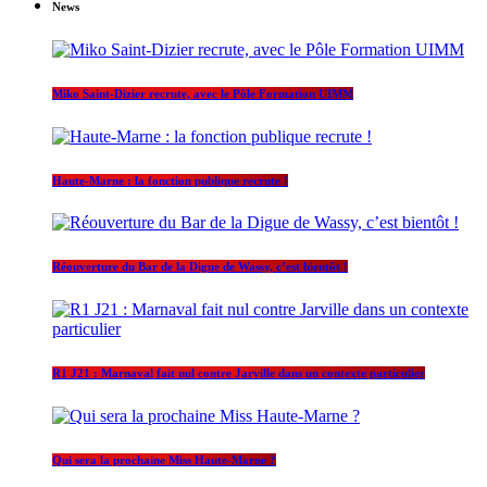
News
Miko Saint-Dizier recrute, avec le Pôle Formation UIMM
Haute-Marne : la fonction publique recrute !
Réouverture du Bar de la Digue de Wassy, c’est bientôt !
R1 J21 : Marnaval fait nul contre Jarville dans un contexte particulier
Qui sera la prochaine Miss Haute-Marne ?