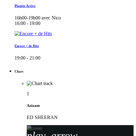
Planète Active
16h00-19h00 avec Nico
16:00 - 19:00
Encore + de Hits
19:00 - 21:00
Chart
1
Azizam
ED SHEERAN
play_arrow