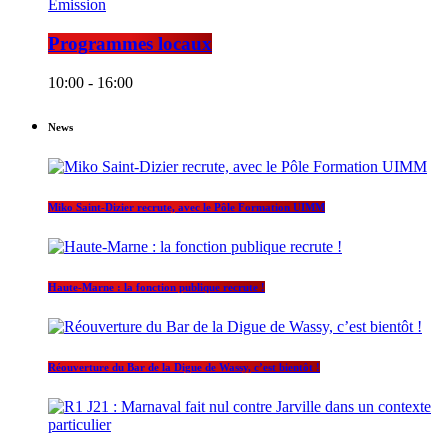
Émission
Programmes locaux
10:00 - 16:00
News
Miko Saint-Dizier recrute, avec le Pôle Formation UIMM
Haute-Marne : la fonction publique recrute !
Réouverture du Bar de la Digue de Wassy, c’est bientôt !