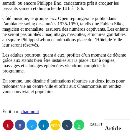
samedi, ou encore Philippe Eno, caricaturiste prêt à croquer les
passants samedi et dimanche de 14 h à 18 h.
Côté musique, le groupe Jazz Open replongera le public dans
l’ambiance swing des années 1935-1950, tandis que Fabien Siko,
magicien et mentaliste, assurera des numéros captivants. Les enfants
ne seront pas oubliés : maquillage, mascottes, structures gonflables
au square Philippe-Lebon et animations place de l’Hôtel de Ville
leur seront réservés.
Les adultes pourront, quant à eux, profiter d’un moment de détente
grâce aux stands bien-être installés sur la place : bar à ongles,
massages et tatouages éphémères viendront compléter le
programme.
En somme, une dizaine d’animations réparties sur deux jours pour
redonner vie au centre-ville et offrir aux Chaumontais un rendez-
vous convivial et populaire.
Écrit par:
chaumont
email
RATE IT
Article