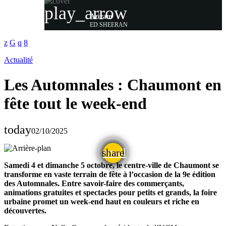
play_arrow
Azizam
ED SHEERAN
Actualité
Les Automnales : Chaumont en
fête tout le week-end
today
02/10/2025
email
share
Samedi 4 et dimanche 5 octobre, le centre-ville de Chaumont se
transforme en vaste terrain de fête à l’occasion de la 9e édition
des Automnales. Entre savoir-faire des commerçants,
animations gratuites et spectacles pour petits et grands, la foire
urbaine promet un week-end haut en couleurs et riche en
découvertes.