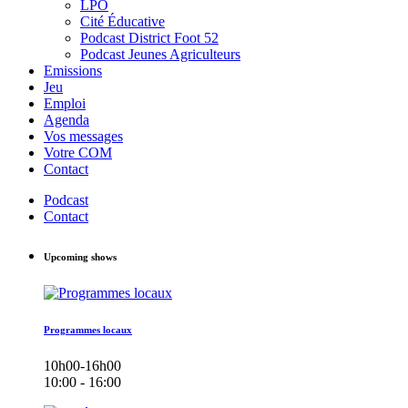
LPO
Cité Éducative
Podcast District Foot 52
Podcast Jeunes Agriculteurs
Emissions
Jeu
Emploi
Agenda
Vos messages
Votre COM
Contact
Podcast
Contact
Upcoming shows
Programmes locaux
10h00-16h00
10:00 - 16:00