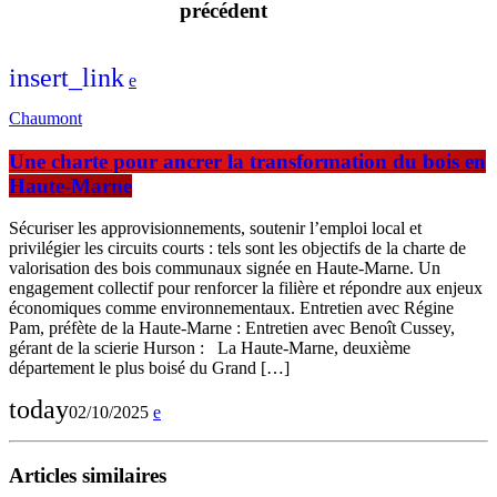
précédent
insert_link
Chaumont
Une charte pour ancrer la transformation du bois en
Haute-Marne
Sécuriser les approvisionnements, soutenir l’emploi local et
privilégier les circuits courts : tels sont les objectifs de la charte de
valorisation des bois communaux signée en Haute-Marne. Un
engagement collectif pour renforcer la filière et répondre aux enjeux
économiques comme environnementaux. Entretien avec Régine
Pam, préfète de la Haute-Marne : Entretien avec Benoît Cussey,
gérant de la scierie Hurson : La Haute-Marne, deuxième
département le plus boisé du Grand […]
today
02/10/2025
Articles similaires