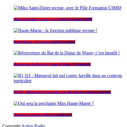
Miko Saint-Dizier recrute, avec le Pôle Formation UIMM
Haute-Marne : la fonction publique recrute !
Réouverture du Bar de la Digue de Wassy, c’est bientôt !
R1 J21 : Marnaval fait nul contre Jarville dans un contexte particulier
Qui sera la prochaine Miss Haute-Marne ?
Copyright
Active Radio