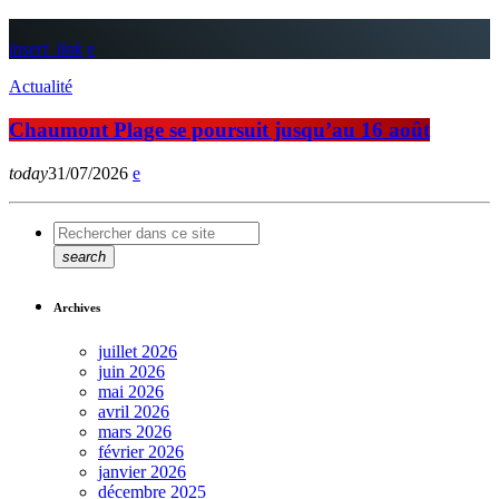
insert_link
Actualité
Chaumont Plage se poursuit jusqu’au 16 août
today
31/07/2026
search
Archives
juillet 2026
juin 2026
mai 2026
avril 2026
mars 2026
février 2026
janvier 2026
décembre 2025