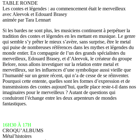
TABLE RONDE
Les contes et légendes : au commencement était le merveilleux
avec Aleevok et Edouard Brasey
animée par Tara Lennart
Si les bardes ne sont plus, les musiciens continuent à perpétuer la
tradition des contes et légendes en les mettant en musique. Le genre
qui semble s’y prêter le mieux s’avère, sans surprise, être le metal
qui puise de nombreuses références dans les mythes et légendes du
monde entier. En compagnie de l’un des grands spécialistes du
merveilleux, Edouard Brasey, et d’Aleevok, le créateur du groupe
Belore, nous allons investiguer sur la relation entre metal et
merveilleux, sur les influences d’une symbolique aussi vieille que
l’humanité sur un genre récent, qui n’a de cesse de se réinventer.
Pourquoi cette entente, quelles sont les formes d’expression et de
transmissions des contes aujourd’hui, quelle place reste-t-il dans nos
imaginaires pour le merveilleux ? Autant de questions qui
conduiront l’échange entre les deux arpenteurs de mondes
fantastiques.
16H30 À 17H
CROQU’ALBUMS
Métal’histoires