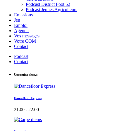
Podcast District Foot 52
Podcast Jeunes Agriculteurs
Emissions
Jeu
Emploi
Agenda
Vos messages
Votre COM
Contact
Podcast
Contact
Upcoming shows
Dancefloor Express
21:00 - 22:00