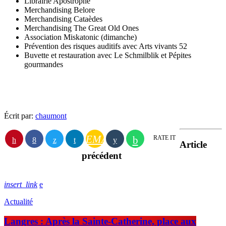
Librairie Apostrophe
Merchandising Belore
Merchandising Cataèdes
Merchandising The Great Old Ones
Association Miskatonic (dimanche)
Prévention des risques auditifs avec Arts vivants 52
Buvette et restauration avec Le Schmilblik et Pépites
gourmandes
Écrit par:
chaumont
EMAIL
RATE IT
Article
précédent
insert_link
Actualité
Langres : Après la Sainte-Catherine, place aux