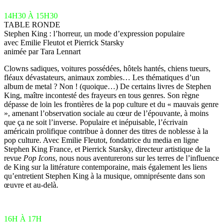
14H30 À 15H30
TABLE RONDE
Stephen King : l’horreur, un mode d’expression populaire
avec Emilie Fleutot et Pierrick Starsky
animée par Tara Lennart
Clowns sadiques, voitures possédées, hôtels hantés, chiens tueurs,
fléaux dévastateurs, animaux zombies… Les thématiques d’un
album de metal ? Non ! (quoique…) De certains livres de Stephen
King, maître incontesté des frayeurs en tous genres. Son règne
dépasse de loin les frontières de la pop culture et du « mauvais genre
», amenant l’observation sociale au cœur de l’épouvante, à moins
que ça ne soit l’inverse. Populaire et inépuisable, l’écrivain
américain prolifique contribue à donner des titres de noblesse à la
pop culture. Avec Emilie Fleutot, fondatrice du media en ligne
Stephen King France, et Pierrick Starsky, directeur artistique de la
revue
Pop Icons
, nous nous aventurerons sur les terres de l’influence
de King sur la littérature contemporaine, mais également les liens
qu’entretient Stephen King à la musique, omniprésente dans son
œuvre et au-delà.
16H À 17H