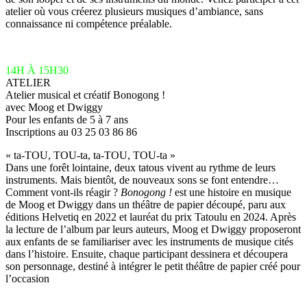
atelier où vous créerez plusieurs musiques d’ambiance, sans
connaissance ni compétence préalable.
14H À 15H30
ATELIER
Atelier musical et créatif Bonogong !
avec Moog et Dwiggy
Pour les enfants de 5 à 7 ans
Inscriptions au 03 25 03 86 86
« ta-TOU, TOU-ta, ta-TOU, TOU-ta »
Dans une forêt lointaine, deux tatous vivent au rythme de leurs
instruments. Mais bientôt, de nouveaux sons se font entendre…
Comment vont-ils réagir ?
Bonogong !
est une histoire en musique
de Moog et Dwiggy dans un théâtre de papier découpé, paru aux
éditions Helvetiq en 2022 et lauréat du prix Tatoulu en 2024. Après
la lecture de l’album par leurs auteurs, Moog et Dwiggy proposeront
aux enfants de se familiariser avec les instruments de musique cités
dans l’histoire. Ensuite, chaque participant dessinera et découpera
son personnage, destiné à intégrer le petit théâtre de papier créé pour
l’occasion