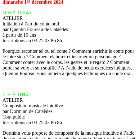
er
dimanche 1
décembre 2024
10H À 10H45
ATELIER
Initiation à l’art du conte oral
par Quentin Foureau de Cataèdes
à partir de 10 ans
Inscriptions au 03 25 03 86 86
Pourquoi raconter tel ou tel conte ? Comment enrichir le conte pour
le faire sien ? Comment élaborer et incarner un personnage ?
Comment conter avec le corps, les gestes et le regard ? Comment
porter sa voix et son souffle ? A l’aide de petits exercices ludiques,
Quentin Foureau vous initiera à quelques techniques du conte oral.
11H À 11H45
ATELIER
Composition musicale intuitive
par Dorminn de Cataèdes
Tout public
Inscriptions au 03 25 03 86 86
Dorminn vous propose de composer de la musique intuitive à l’aide
de son looper et de ses instruments du monde. Venez participer à cet