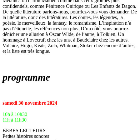
Metallica ou d’Iron Maiden comme dans ceux groupes plus
confidentiels, comme Pénitence Onirique ou Les Enfants de Dagon.
De quelle littérature parlons-nous, pourriez-vous vous demander. De
la littérature, donc des littératures. Les contes, les légendes, la
poésie, le merveilleux, la fantasy, le romantisme. L’inspiration n’a
pas d’étiquette, les références non plus. D’un côté, vous pourrez
dénicher une allusion à Oscar Wilde, de l’autre, à Tolkien. Un
hommage à Lovecraft chez les uns, à Baudelaire chez les autres.
Voltaire, Hugo, Keats, Zola, Whitman, Stoker chez encore d’autres,
et la liste est très longue.
programme
samedi 30 novembre 2024
10h à 10h30
11h à 11h30
BEBES LECTEURS
Petites histoires sonores