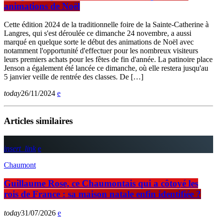
animations de Noël
Cette édition 2024 de la traditionnelle foire de la Sainte-Catherine à
Langres, qui s'est déroulée ce dimanche 24 novembre, a aussi
marqué en quelque sorte le début des animations de Noël avec
notamment l'opportunité d'effectuer pour les nombreux visiteurs
leurs premiers achats pour les fêtes de fin d'année. La patinoire place
Jenson a également été lancée ce dimanche, où elle restera jusqu'au
5 janvier veille de rentrée des classes. De […]
today
26/11/2024
Articles similaires
insert_link
Chaumont
Guillaume Rose, ce Chaumontais qui a côtoyé les
rois de France : sa maison natale enfin identifiée ?
today
31/07/2026