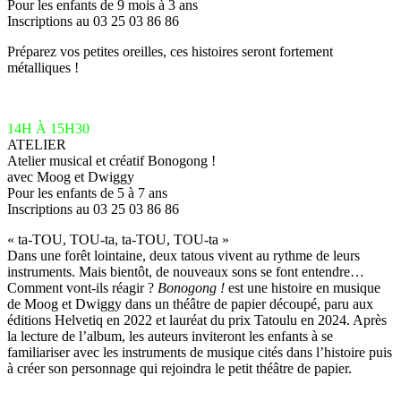
Pour les enfants de 9 mois à 3 ans
Inscriptions au 03 25 03 86 86
Préparez vos petites oreilles, ces histoires seront fortement
métalliques !
14H À 15H30
ATELIER
Atelier musical et créatif Bonogong !
avec Moog et Dwiggy
Pour les enfants de 5 à 7 ans
Inscriptions au 03 25 03 86 86
« ta-TOU, TOU-ta, ta-TOU, TOU-ta »
Dans une forêt lointaine, deux tatous vivent au rythme de leurs
instruments. Mais bientôt, de nouveaux sons se font entendre…
Comment vont-ils réagir ?
Bonogong !
est une histoire en musique
de Moog et Dwiggy dans un théâtre de papier découpé, paru aux
éditions Helvetiq en 2022 et lauréat du prix Tatoulu en 2024. Après
la lecture de l’album, les auteurs inviteront les enfants à se
familiariser avec les instruments de musique cités dans l’histoire puis
à créer son personnage qui rejoindra le petit théâtre de papier.