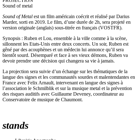
PROJECTION
Sound of metal
Sound of Metal
est un film américain coécrit et réalisé par Darius
Marder, sorti en 2019. Le film, d’une durée de 2h, sera projeté en
version originale (anglais) sous-titrée en français (VOSTFR).
Synopsis : Ruben et Lou, ensemble à la ville comme à la scène,
sillonnent les Etats-Unis entre deux concerts. Un soir, Ruben est
gêné par des acouphènes et un médecin lui annonce qu’il sera
bientôt sourd. Désemparé et face à ses vieux démons, Ruben va
devoir prendre une décision qui changera sa vie à jamais.
La projection sera suivie d’un échange sur les thématiques de la
langue des signes et les communautés sourdes et malentendantes en
France avec Felix Arnault, intervenant en langue des signes à
l’association le Schmilblik et sur la musique metal et la prévention
des risques auditifs avec Guillaume Deveney, coordinateur au
Conservatoire de musique de Chaumont.
stands