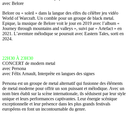
avec Belore
Belore ou « soleil » dans la langue des elfes du célèbre jeu vidéo
World of Warcraft. Un comble pour un groupe de black metal.
Epique, la musique de Belore voit le jour en 2019 avec l’album «
Journey through mountains and valleys », suivi par « Artefact » en
2021. L’aventure mélodique se poursuit avec Eastern Tales, sorti en
2024.
22H30 À 23H30
CONCERT de modern metal
avec Persona
avec Félix Arnault, Interprète en langues des signes
Persona est un groupe de metal alternatif qui fusionne des éléments
de metal moderne pour offrir un son puissant et mélodique. Avec un
nom bien établi sur la scène internationale, ils séduisent par leur style
unique et leurs performances captivantes. Leur énergie scénique
exceptionnelle et leur présence dans les plus grands festivals
européens en font un incontournable du genre.