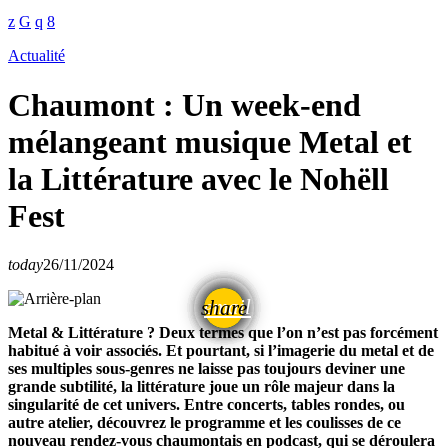
Actualité
Chaumont : Un week-end
mélangeant musique Metal et
la Littérature avec le Nohëll
Fest
today
26/11/2024
email
share
Metal & Littérature ? Deux termes que l’on n’est pas forcément
habitué à voir associés. Et pourtant, si l’imagerie du metal et de
ses multiples sous-genres ne laisse pas toujours deviner une
grande subtilité, la littérature joue un rôle majeur dans la
singularité de cet univers. Entre concerts, tables rondes, ou
autre atelier, découvrez le programme et les coulisses de ce
nouveau rendez-vous chaumontais en podcast, qui se déroulera