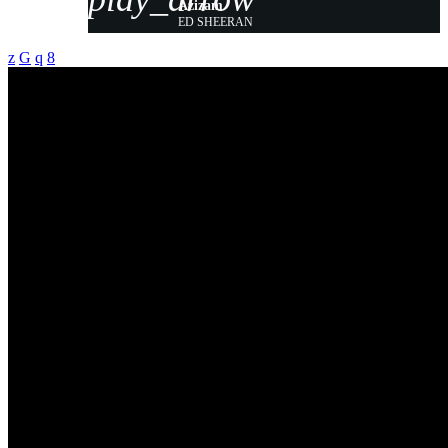
Azizam
ED SHEERAN