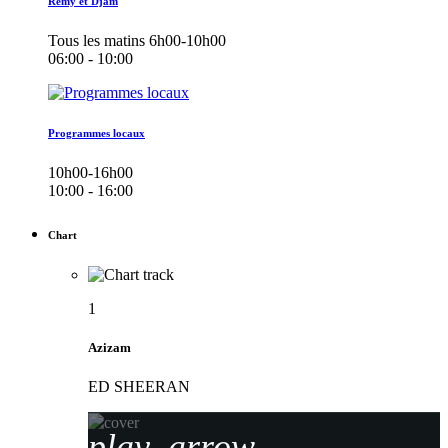
Remy et Djam
Tous les matins 6h00-10h00
06:00 - 10:00
Programmes locaux
10h00-16h00
10:00 - 16:00
Chart
1
Azizam
ED SHEERAN
play_arrow