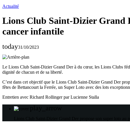
Actualité
Lions Club Saint-Dizier Grand De
cancer infantile
today
31/10/2023
Le Lions Club Saint-Dizier Grand Der à du cœur, les Lions Clubs fédè
dignité de chacun et de sa liberté.
C’est dans cet objectif que le Lions Club Saint-Dizier Grand Der propo
fêtes de Bettancourt la Ferrée, un Super Loto avec des lots exceptionn
Entretien avec Richard Rollinger par Lucienne Stalla
play_arrow
Lions Club Saint-Dizier Grand Der propose son super loto au pro