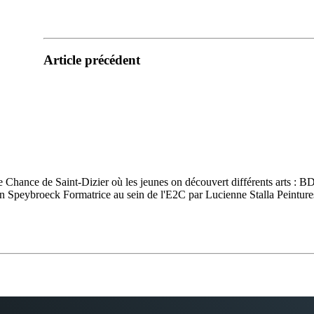
Article précédent
 Chance de Saint-Dizier où les jeunes on découvert différents arts : BD
 Speybroeck Formatrice au sein de l'E2C par Lucienne Stalla Peintures, de