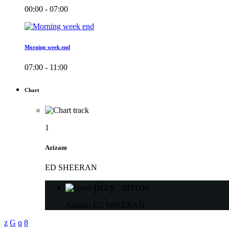
00:00 - 07:00
Morning week end
07:00 - 11:00
Chart
1
Azizam
ED SHEERAN
play_arrow
Azizam
ED SHEERAN