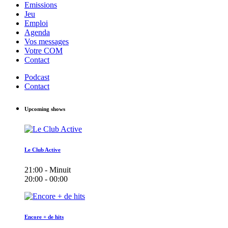
Emissions
Jeu
Emploi
Agenda
Vos messages
Votre COM
Contact
Podcast
Contact
Upcoming shows
Le Club Active
21:00 - Minuit
20:00 - 00:00
Encore + de hits