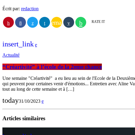
Écrit par:
redaction
email
RATE IT
insert_link
Actualité
“Créartivité” à l’école de la 2eme chance
Une semaine "Créartivité" a eu lieu au sein de l'Ecole de la Deuxième
qui peuvent pour certaines venir d'émotions... Entretien avec Aline Van
tout au long de cette semaine et à […]
today
31/10/2023
Articles similaires