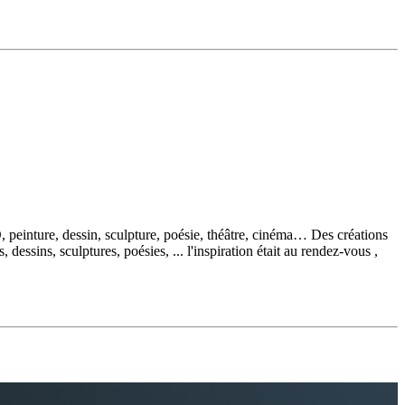
, peinture, dessin, sculpture, poésie, théâtre, cinéma… Des créations
ssins, sculptures, poésies, ... l'inspiration était au rendez-vous ,