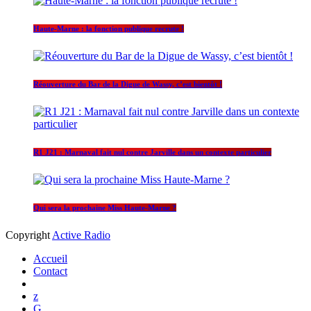
Haute-Marne : la fonction publique recrute !
Réouverture du Bar de la Digue de Wassy, c’est bientôt !
R1 J21 : Marnaval fait nul contre Jarville dans un contexte particulier
Qui sera la prochaine Miss Haute-Marne ?
Copyright
Active Radio
Accueil
Contact