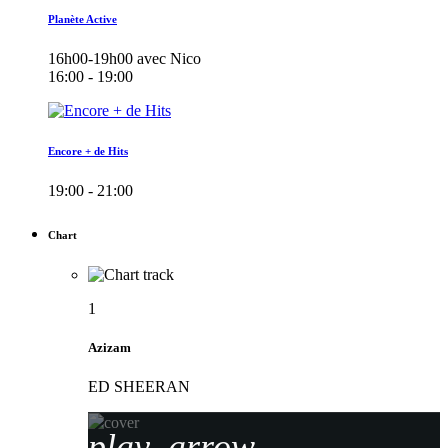
Planète Active
16h00-19h00 avec Nico
16:00 - 19:00
Encore + de Hits
19:00 - 21:00
Chart
1
Azizam
ED SHEERAN
play_arrow