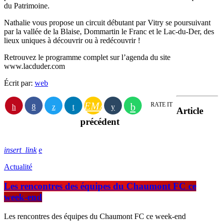
du Patrimoine.
Nathalie vous propose un circuit débutant par Vitry se poursuivant
par la vallée de la Blaise, Dommartin le Franc et le Lac-du-Der, des
lieux uniques à découvrir ou à redécouvrir !
Retrouvez le programme complet sur l’agenda du site
www.lacduder.com
Écrit par:
web
EMAIL
RATE IT
Article
précédent
insert_link
Actualité
Les rencontres des équipes du Chaumont FC ce
week-end
Les rencontres des équipes du Chaumont FC ce week-end