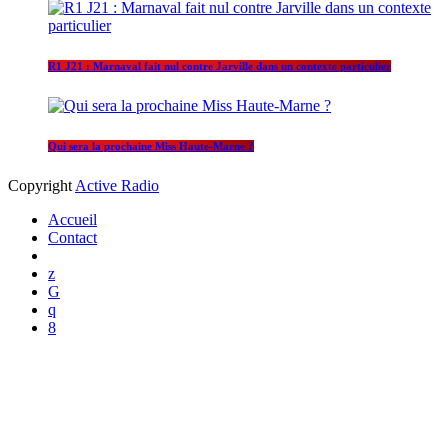
R1 J21 : Marnaval fait nul contre Jarville dans un contexte particulier
Qui sera la prochaine Miss Haute-Marne ?
Copyright
Active Radio
Accueil
Contact