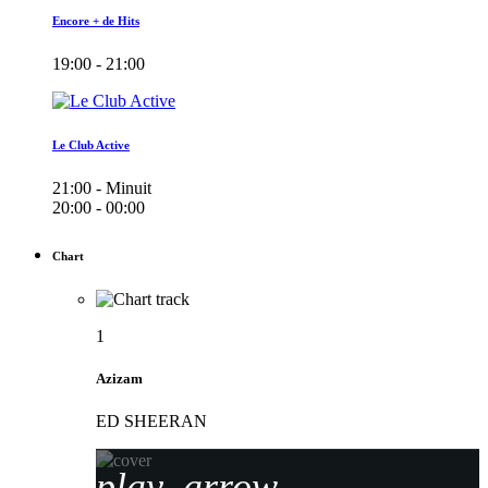
Encore + de Hits
19:00 - 21:00
Le Club Active
21:00 - Minuit
20:00 - 00:00
Chart
1
Azizam
ED SHEERAN
play_arrow